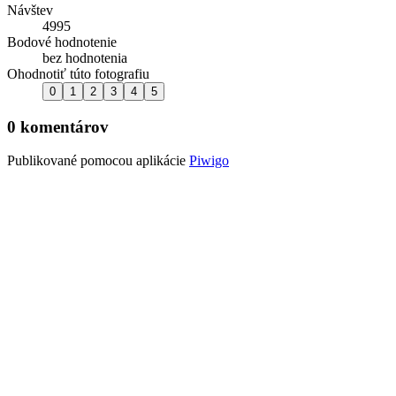
Návštev
4995
Bodové hodnotenie
bez hodnotenia
Ohodnotiť túto fotografiu
0 komentárov
Publikované pomocou aplikácie
Piwigo