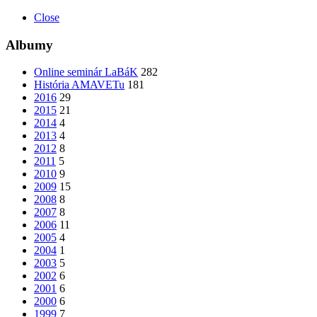
Close
Albumy
Online seminár LaBáK
282
História AMAVETu
181
2016
29
2015
21
2014
4
2013
4
2012
8
2011
5
2010
9
2009
15
2008
8
2007
8
2006
11
2005
4
2004
1
2003
5
2002
6
2001
6
2000
6
1999
7