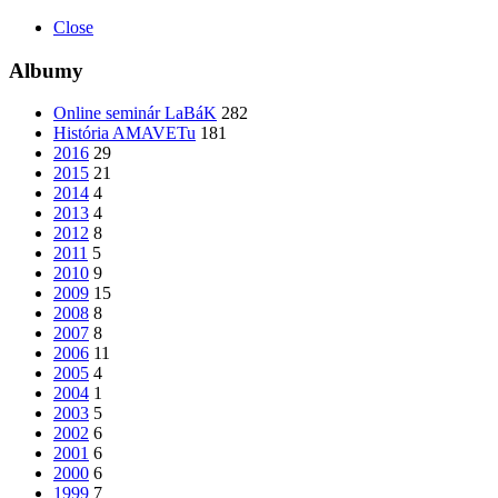
Close
Albumy
Online seminár LaBáK
282
História AMAVETu
181
2016
29
2015
21
2014
4
2013
4
2012
8
2011
5
2010
9
2009
15
2008
8
2007
8
2006
11
2005
4
2004
1
2003
5
2002
6
2001
6
2000
6
1999
7